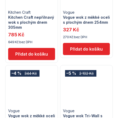
Kitchen Craft
Vogue
Kitchen Craft nepřilnavý
Vogue wok z měkké oceli
wok s plochým dnem
s plochým dnem 254mm
305mm
327 Kč
785 Kč
270 Kč bez DPH
649 Kč bez DPH
–4 %
–5 %
344 Kč
2 102 Kč
Vogue
Vogue
Vogue wok z měkké oceli
Vogue wok Tri-Wall s