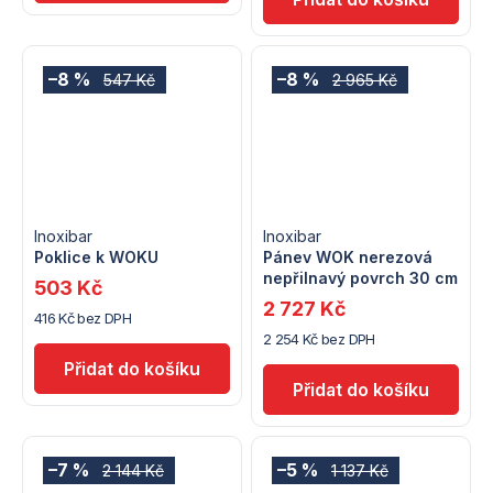
–8 %
–8 %
547 Kč
2 965 Kč
Inoxibar
Inoxibar
Poklice k WOKU
Pánev WOK nerezová
nepřilnavý povrch 30 cm
503 Kč
2 727 Kč
416 Kč bez DPH
2 254 Kč bez DPH
–7 %
–5 %
2 144 Kč
1 137 Kč