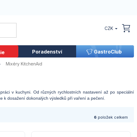
CZK
NÁK
KOŠ
Poradenství
GastroClub
ie
Mixéry KitchenAid
 práci v kuchyni. Od různých rychlostních nastavení až po speciální
ete k dosažení dokonalých výsledků při vaření a pečení.
6
položek celkem