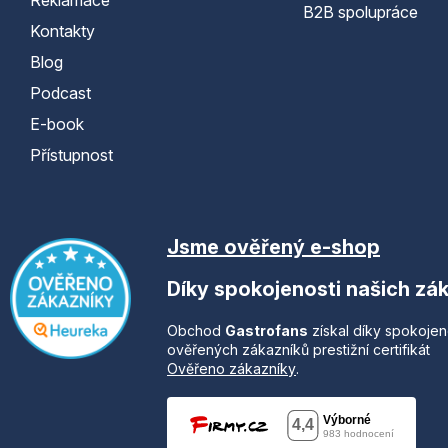
B2B spolupráce
Kontakty
Blog
Podcast
E-book
Přístupnost
Jsme ověřený e-shop
Díky spokojenosti našich zá
Obchod
Gastrofans
získal díky spokojen
ověřených zákazníků prestižní certifikát
Ověřeno zákazníky
.