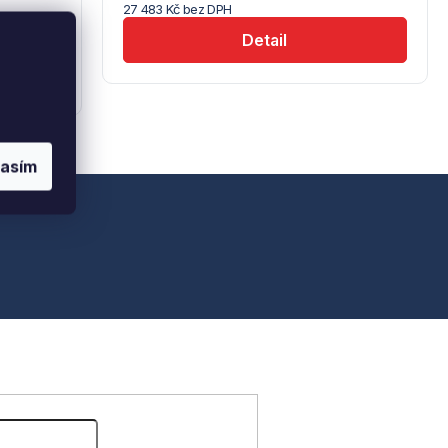
27 483 Kč bez DPH
Detail
lasím