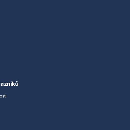
kazníků
osti