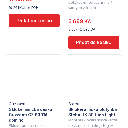
dotykovým ovládáním a 4
10 241 Kč bez DPH
varnými zónami
3 699 Kč
3 057 Kč bez DPH
Guzzanti
Steba
Sklokeramická deska
Sklokeramická plotýnka
Guzzanti GZ 8301A -
Steba HK 30 High Light
domino
Mobilní sklokeramická varná
Sklokeramická deska
deska s technologií High-